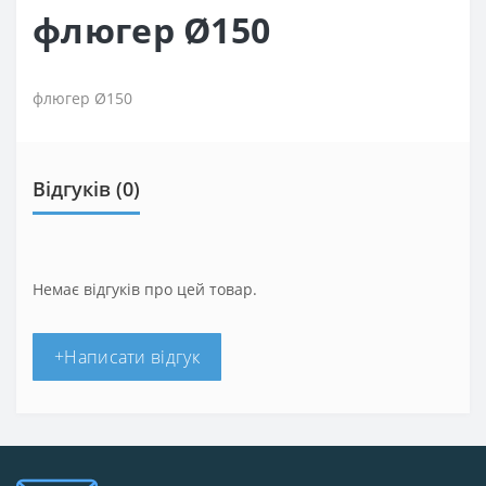
флюгер Ø150
флюгер Ø150
Відгуків (0)
Немає відгуків про цей товар.
+Написати відгук