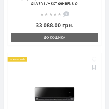
SILVER-I /MSXT-09HRFN8-O
0
33 088.00 грн.
ДО КОШИКА
Популярний