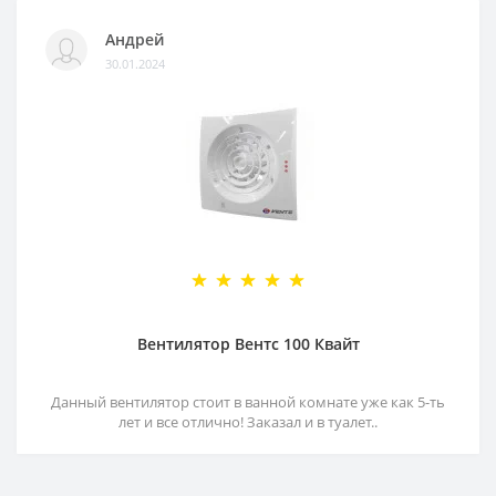
Андрей
30.01.2024
Вентилятор Вентс 100 Квайт
Данный вентилятор стоит в ванной комнате уже как 5-ть
лет и все отлично! Заказал и в туалет..