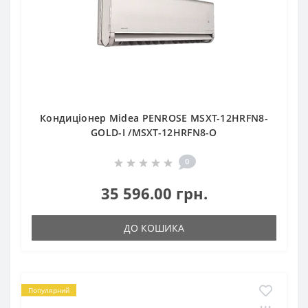
Кондиціонер Midea PENROSE MSXT-12HRFN8-
GOLD-I /MSXT-12HRFN8-O
0
35 596.00 грн.
ДО КОШИКА
Популярний