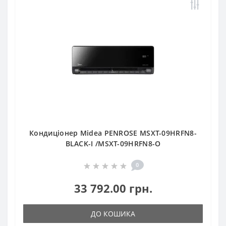
Кондиціонер Midea PENROSE MSXT-09HRFN8-
BLACK-I /MSXT-09HRFN8-O
0
33 792.00 грн.
ДО КОШИКА