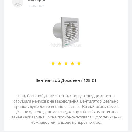
25.07.2024
Вентилятор Домовент 125 С1
Придбала побутовий вентилятор у ванну Домовент і
отримала неймовірне задоволення! Вентилятор ідеально
працює, дуже легко встановлюється. Визначитись саме з
цією покупкою допомогла дуже привітна і компетентна
менеджерка Ірина. Ірина проконсультувала щодо технічних
можливостей та щодо конкретно моє..