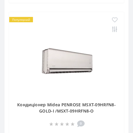
Популярний
Кондиціонер Midea PENROSE MSXT-09HRFN8-
GOLD-I /MSXT-09HRFN8-O
0