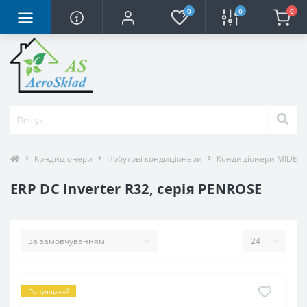
0
0
0
Кондиціонери
Побутові кондиціонери
Кондиціонери MIDEA
ERP DC Inverter R32, серія PENROSE
Популярний