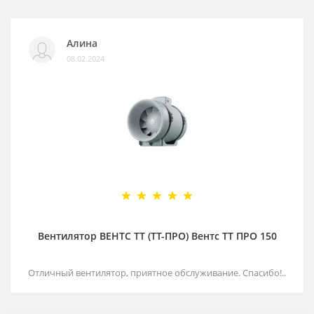
Алина
08.02.2024
Вентилятор ВЕНТС ТТ (ТТ-ПРО) Вентс ТТ ПРО 150
Отличный вентилятор, приятное обслуживание. Спасибо!..