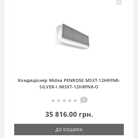
Кондиціонер Midea PENROSE MSXT-12HRFN8-
SILVER-I /MSXT-12HRFN8-O
0
35 816.00 грн.
ДО КОШИКА