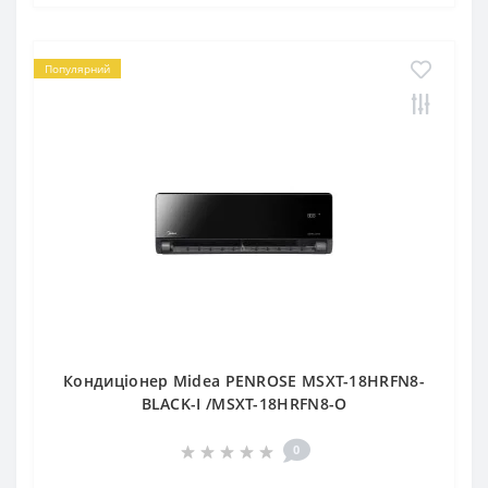
Популярний
Кондиціонер Midea PENROSE MSXT-18HRFN8-
BLACK-I /MSXT-18HRFN8-O
0