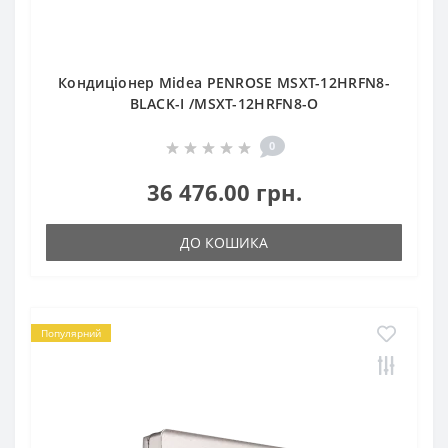
Кондиціонер Midea PENROSE MSXT-12HRFN8-
BLACK-I /MSXT-12HRFN8-O
0
36 476.00 грн.
ДО КОШИКА
Популярний