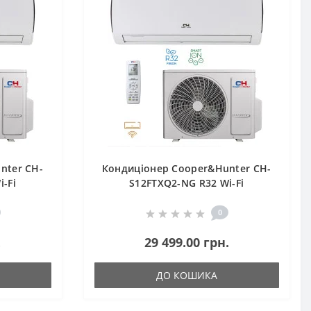
nter CH-
Кондиціонер Cooper&Hunter CH-
-Fi
S12FTXQ2-NG R32 Wi-Fi
0
.
29 499.00 грн.
ДО КОШИКА