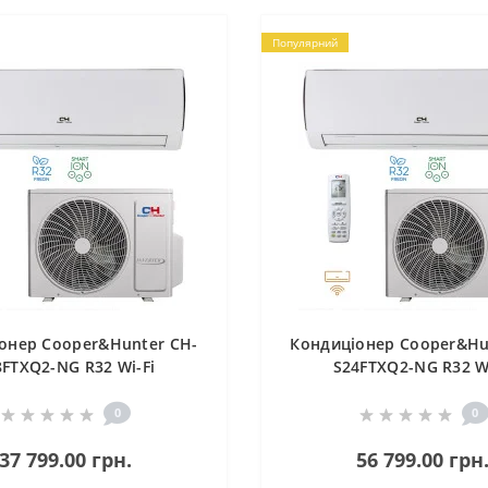
Популярний
онер Cooper&Hunter CH-
Кондиціонер Cooper&Hu
8FTXQ2-NG R32 Wi-Fi
S24FTXQ2-NG R32 Wi
0
0
37 799.00 грн.
56 799.00 грн