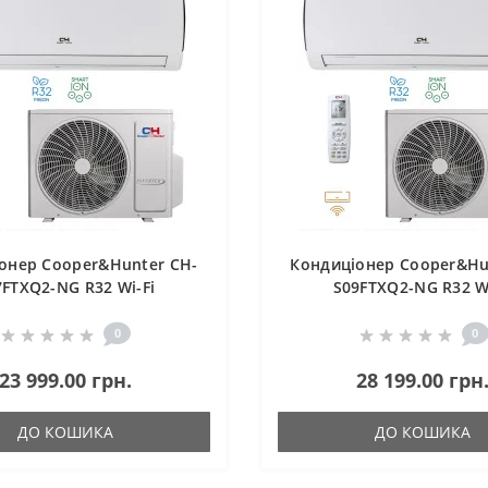
онер Cooper&Hunter CH-
Кондиціонер Cooper&Hu
7FTXQ2-NG R32 Wi-Fi
S09FTXQ2-NG R32 Wi
0
0
23 999.00 грн.
28 199.00 грн
ДО КОШИКА
ДО КОШИКА