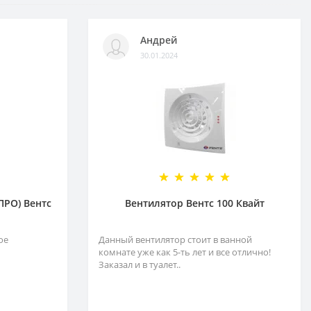
Андрей
30.01.2024
ПРО) Вентс
Вентилятор Вентс 100 Квайт
ое
Данный вентилятор стоит в ванной
комнате уже как 5-ть лет и все отлично!
Заказал и в туалет..