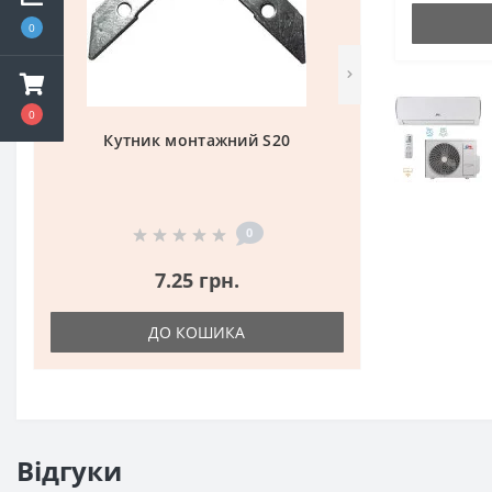
0
0
Кутник монтажний S20
0
7.25 грн.
ДО КОШИКА
Відгуки