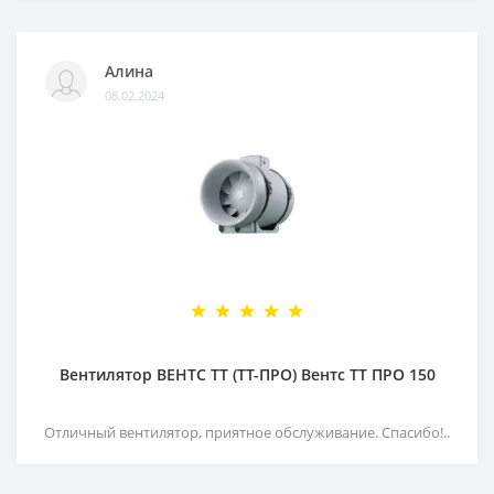
Алина
08.02.2024
Вентилятор ВЕНТС ТТ (ТТ-ПРО) Вентс ТТ ПРО 150
Отличный вентилятор, приятное обслуживание. Спасибо!..