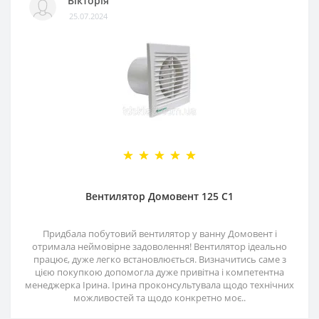
Вікторія
25.07.2024
Вентилятор Домовент 125 С1
Придбала побутовий вентилятор у ванну Домовент і
отримала неймовірне задоволення! Вентилятор ідеально
працює, дуже легко встановлюється. Визначитись саме з
цією покупкою допомогла дуже привітна і компетентна
менеджерка Ірина. Ірина проконсультувала щодо технічних
можливостей та щодо конкретно моє..