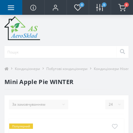
0
0
0
Кондиціонери
Побутові кондиціонери
Кондиціонери Hisens
Mini Apple Pie WINTER
Популярний