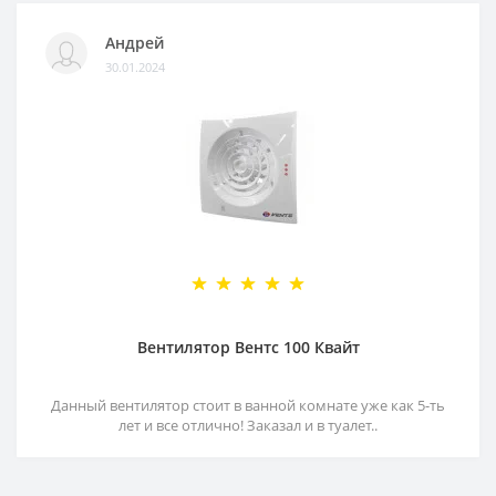
Андрей
30.01.2024
Вентилятор Вентс 100 Квайт
Данный вентилятор стоит в ванной комнате уже как 5-ть
лет и все отлично! Заказал и в туалет..