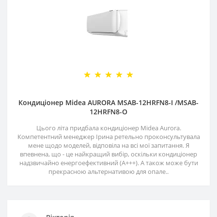
Кондиціонер Midea AURORA MSAB-12HRFN8-I /MSAB-
12HRFN8-O
Цього літа придбала кондиціонер Midea Aurora.
Компетентний менеджер Ірина ретельно проконсультувала
мене щодо моделей, відповіла на всі мої запитання. Я
впевнена, що - це найкращий вибір, оскільки кондиціонер
надзвичайно енергоефективний (А+++). А також може бути
прекрасною альтернативою для опале..