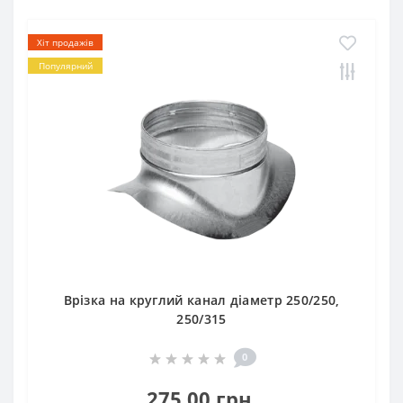
Хіт продажів
Популярний
Врізка на круглий канал діаметр 250/250,
250/315
0
275.00 грн.