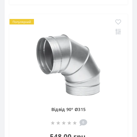
Популярний
Відвід 90° Ø315
0
548.00 грн.