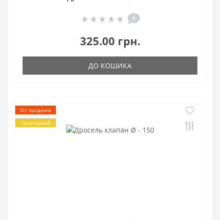
0
325.00 грн.
ДО КОШИКА
Хіт продажів
Популярний