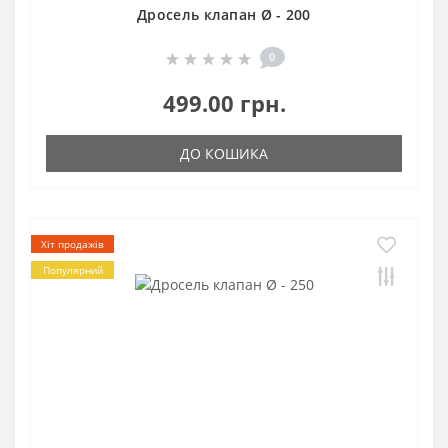
Дросель клапан Ø - 200
0
499.00 грн.
ДО КОШИКА
Хіт продажів
Популярний