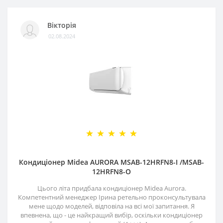
Вікторія
02.08.2024
Кондиціонер Midea AURORA MSAB-12HRFN8-I /MSAB-
12HRFN8-O
Цього літа придбала кондиціонер Midea Aurora.
Компетентний менеджер Ірина ретельно проконсультувала
мене щодо моделей, відповіла на всі мої запитання. Я
впевнена, що - це найкращий вибір, оскільки кондиціонер