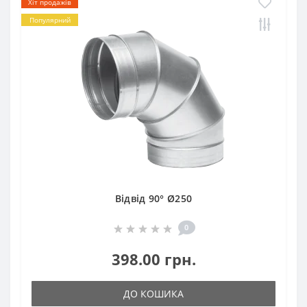
Хіт продажів
Популярний
Відвід 90° Ø250
0
398.00 грн.
ДО КОШИКА