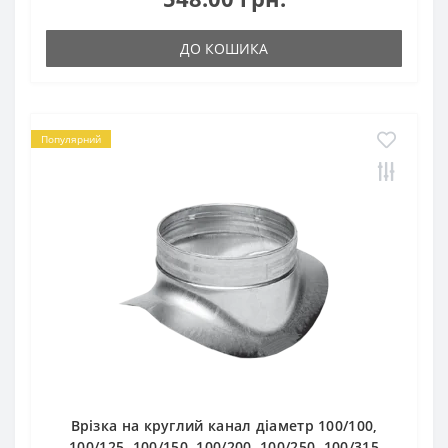
ДО КОШИКА
Популярний
Врізка на круглий канал діаметр 100/100,
100/125, 100/150, 100/200, 100/250, 100/315