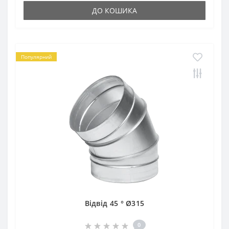
ДО КОШИКА
Популярний
Відвід 45 ° Ø315
0