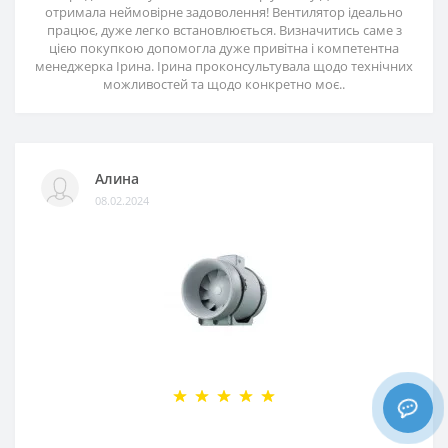
отримала неймовірне задоволення! Вентилятор ідеально
працює, дуже легко встановлюється. Визначитись саме з
цією покупкою допомогла дуже привітна і компетентна
менеджерка Ірина. Ірина проконсультувала щодо технічних
можливостей та щодо конкретно моє..
Алина
08.02.2024