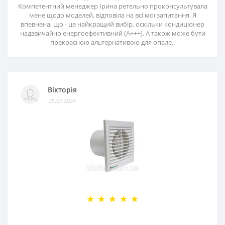
Компетентний менеджер Ірина ретельно проконсультувала
мене щодо моделей, відповіла на всі мої запитання. Я
впевнена, що - це найкращий вибір, оскільки кондиціонер
надзвичайно енергоефективний (А+++). А також може бути
прекрасною альтернативою для опале..
Вікторія
25.07.2024