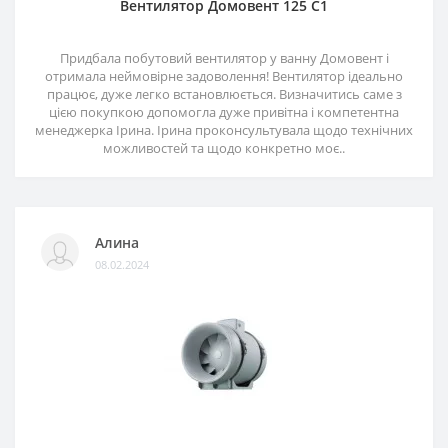
Вентилятор Домовент 125 С1
Придбала побутовий вентилятор у ванну Домовент і
отримала неймовірне задоволення! Вентилятор ідеально
працює, дуже легко встановлюється. Визначитись саме з
цією покупкою допомогла дуже привітна і компетентна
менеджерка Ірина. Ірина проконсультувала щодо технічних
можливостей та щодо конкретно моє..
Алина
08.02.2024