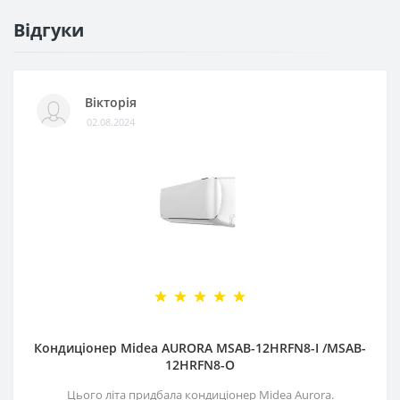
Відгуки
Вікторія
02.08.2024
Кондиціонер Midea AURORA MSAB-12HRFN8-I /MSAB-
12HRFN8-O
Цього літа придбала кондиціонер Midea Aurora.