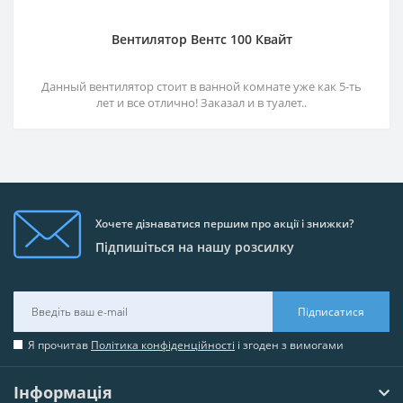
Вентилятор Вентс 100 Квайт
Данный вентилятор стоит в ванной комнате уже как 5-ть
лет и все отлично! Заказал и в туалет..
Хочете дізнаватися першим про акції і знижки?
Підпишіться на нашу розсилку
Підписатися
Я прочитав
Політика конфіденційності
і згоден з вимогами
Інформація