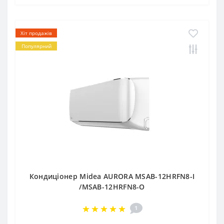
Хіт продажів
Популярний
Кондиціонер Midea AURORA MSAB-12HRFN8-I
/MSAB-12HRFN8-O
1