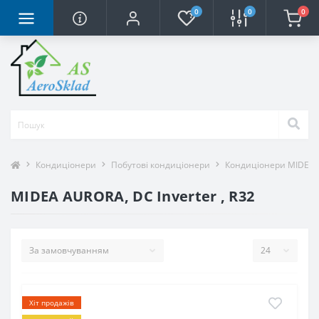
0
0
0
Кондиціонери
Побутові кондиціонери
Кондиціонери MIDEA
MIDEA AURORA, DC Inverter , R32
Хіт продажів