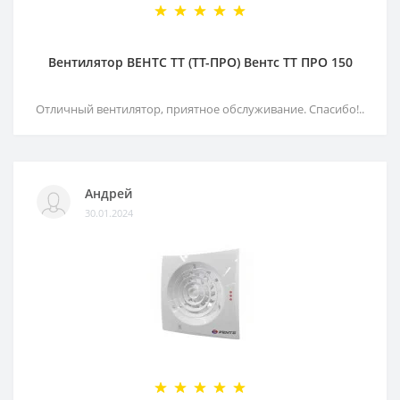
Вентилятор ВЕНТС ТТ (ТТ-ПРО) Вентс ТТ ПРО 150
Отличный вентилятор, приятное обслуживание. Спасибо!..
Андрей
30.01.2024