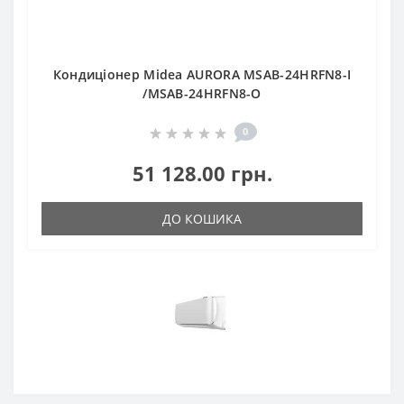
Кондиціонер Midea AURORA MSAB-24HRFN8-I
/MSAB-24HRFN8-O
0
51 128.00 грн.
ДО КОШИКА