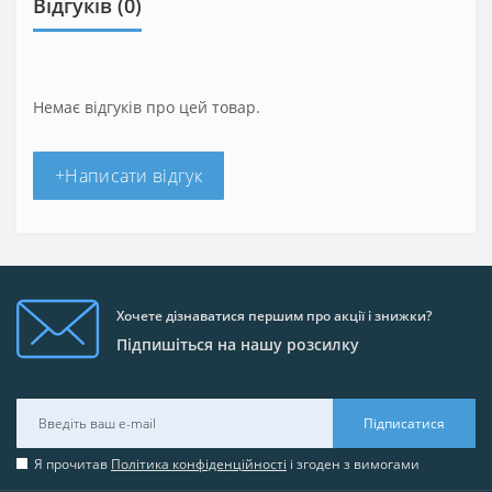
Відгуків (0)
Немає відгуків про цей товар.
+Написати відгук
Хочете дізнаватися першим про акції і знижки?
Підпишіться на нашу розсилку
Підписатися
Я прочитав
Політика конфіденційності
і згоден з вимогами