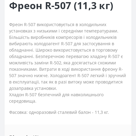
Фреон R-507 (11,3 кг)
Фреон R-507 використовується в холодильних
установках з низькими і середніми температурами.
Більшість виробників компресорів і холодильників
вибирають холодоагент R-507 для застосування в
обладнанні. Широко використовується в торговому
обладнанні. Безперечною перевагою хладону R-507 є
можливість заміни R-502, яка досягається схожими
показниками. Витрати в ході використання фреону R-
507 значно нижче. Холодоагент R-507 легкий і зручний
в експлуатації, так як в разі витоку може проводитися
дозаправка установки.
Хладон R-507 безпечний для навколишнього
середовища.
Фасовка: одноразовий сталевий балон - 11,3 кг.