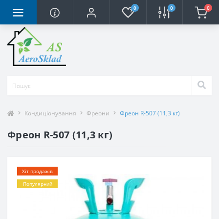
0
0
0
Кондиціонування
Фреони
Фреон R-507 (11,3 кг)
Фреон R-507 (11,3 кг)
Хіт продажів
Популярний