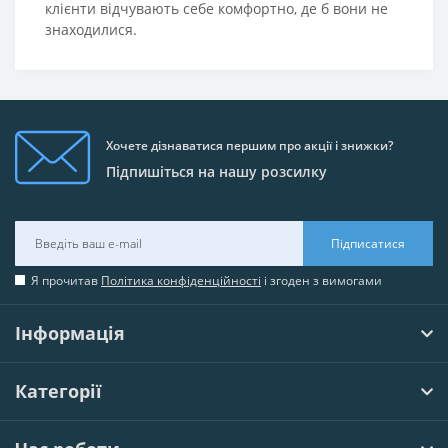
клієнти відчувають себе комфортно, де б вони не
знаходилися.
Хочете дізнаватися першим про акції і знижки?
Підпишіться на нашу розсилку
Підписатися
Я прочитав
Політика конфіденційності
і згоден з вимогами
Інформація
Категорії