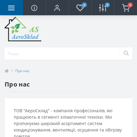
0
0
0
Про нас
Про нас
ТОВ "АероСклад" - компанія професіоналів, які
працюють в сегменті кліматичної техніки. Ми
пропонуємо широкий асортимент систем
кондиціонування, вентиляції, осушення та обігріву
повітря.