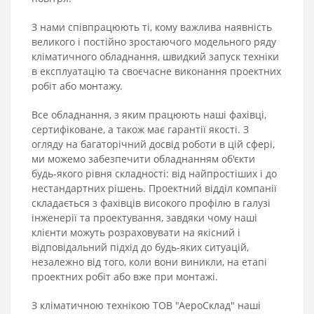
З нами співпрацюють ті, кому важлива наявність
великого і постійно зростаючого модельного ряду
кліматичного обладнання, швидкий запуск техніки
в експлуатацію та своєчасне виконання проектних
робіт або монтажу.
Все обладнання, з яким працюють наші фахівці,
сертифіковане, а також має гарантії якості. З
огляду на багаторічний досвід роботи в цій сфері,
ми можемо забезпечити обладнанням об'єкти
будь-якого рівня складності: від найпростіших і до
нестандартних рішень. Проектний відділ компанії
складається з фахівців високого профілю в галузі
інженерії та проектування, завдяки чому наші
клієнти можуть розраховувати на якісний і
відповідальний підхід до будь-яких ситуацій,
незалежно від того, коли вони виникли, на етапі
проектних робіт або вже при монтажі.
З кліматичною технікою ТОВ "АероСклад" наші