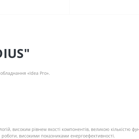
DIUS"
 обладнання «Idea Pro».
ологій, високим рівнем якості компонентів, великою кількістю
 роботи, високими показниками енергоефективності.