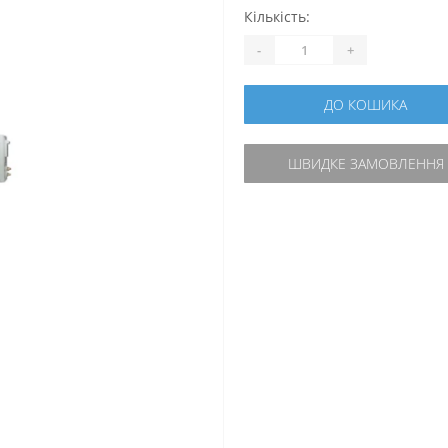
Кількість:
-
+
ДО КОШИКА
ШВИДКЕ ЗАМОВЛЕННЯ