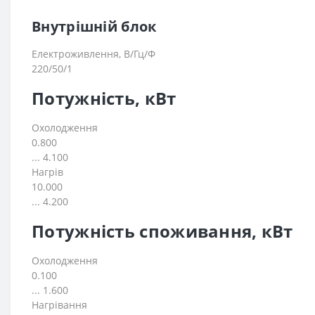
Внутрішній блок
Електроживлення, В/Гц/Ф
220/50/1
Потужність, кВт
Охолодження
0.800
... 4.100
Нагрів
10.000
... 4.200
Потужність споживання, кВт
Охолодження
0.100
... 1.600
Нагрівання