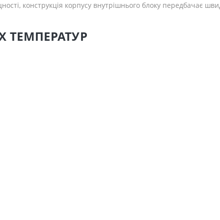
цності, конструкція корпусу внутрішнього блоку передбачає шви
Х ТЕМПЕРАТУР