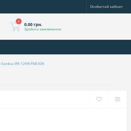
Особистий кабінет
0
0.00 грн.
Зробити замовлення
 Sardius IPA-12HR-FN8 ION