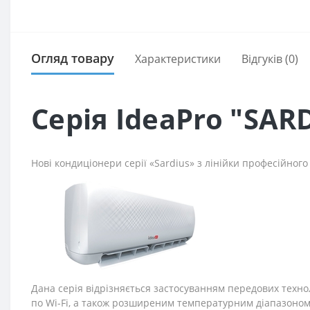
Огляд товару
Характеристики
Відгуків (0)
Серія IdeaPro "SAR
Нові кондиціонери серії «Sardius» з лінійки професійного
Дана серія відрізняється застосуванням передових техн
по Wi-Fi, а також розширеним температурним діапазоном