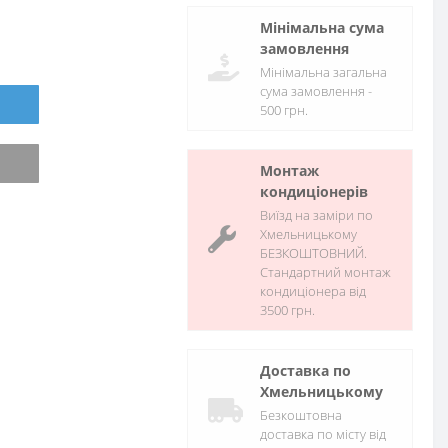
Мінімальна сума
замовлення
Мінімальна загальна
сума замовлення -
500 грн.
Монтаж
кондиціонерів
Виїзд на заміри по
Хмельницькому
БЕЗКОШТОВНИЙ.
Стандартний монтаж
кондиціонера від
3500 грн.
Доставка по
Хмельницькому
Безкоштовна
доставка по місту від