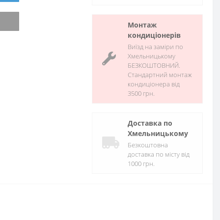
Монтаж
кондиціонерів
Виїзд на заміри по
Хмельницькому
БЕЗКОШТОВНИЙ.
Стандартний монтаж
кондиціонера від
3500 грн.
Доставка по
Хмельницькому
Безкоштовна
доставка по місту від
1000 грн.