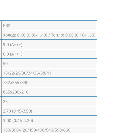
R32
Холод: 0.60 (0.09-1.40) / Тепло: 0.68 (0.16-1.60)
9.0 (А+++)
6.0 (А+++)
50
18/22/26/30/34/36/38/41
732x555x330
865x290x210
25
2,70 (0,45-3,50)
3.00 (0.45-4.20)
180/390/420/450/490/540/590/660