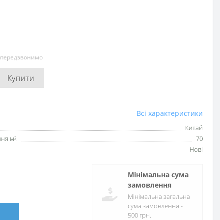
и передзвонимо
Купити
Всі характеристики
Китай
ня м²:
70
Нові
Мінімальна сума
замовлення
Мінімальна загальна
сума замовлення -
500 грн.