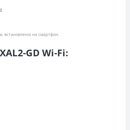
2
и, встановленої на смартфон.
AL2-GD Wi-Fi: