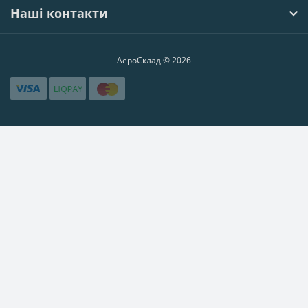
Наші контакти
АероСклад © 2026