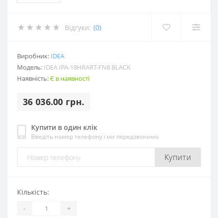
Відгуки:
(0)
Виробник:
IDEA
Модель:
IDEA IPA-18HRART-FN8 BLACK
Наявність:
Є в наявності
36 036.00 грн.
Купити в один клік
Введіть номер телефону і ми передзвонимо
Купити
Кількість:
-
+