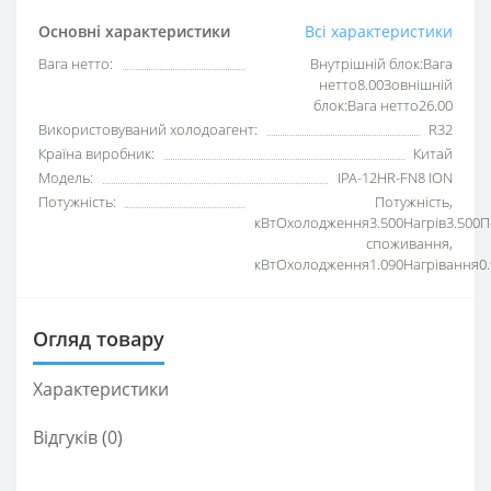
Основні характеристики
Всі характеристики
Вага нетто:
Внутрішній блок:Вага
нетто8.00Зовнішній
блок:Вага нетто26.00
Використовуваний холодоагент:
R32
Країна виробник:
Китай
Модель:
IPA-12HR-FN8 ION
Потужність:
Потужність,
кВтОхолодження3.500Нагрів3.500П
споживання,
кВтОхолодження1.090Нагрівання0.
Огляд товару
Характеристики
Відгуків (0)