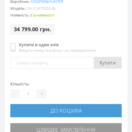
Виробник:
COOPER&HUNTER
Модель:
CH-S12FTXD2-BL
Наявність:
Є в наявності
34 799.00 грн.
Купити в один клік
Введіть номер телефону і ми передзвонимо
Купити
Кількість:
-
+
ДО КОШИКА
ШВИДКЕ ЗАМОВЛЕННЯ