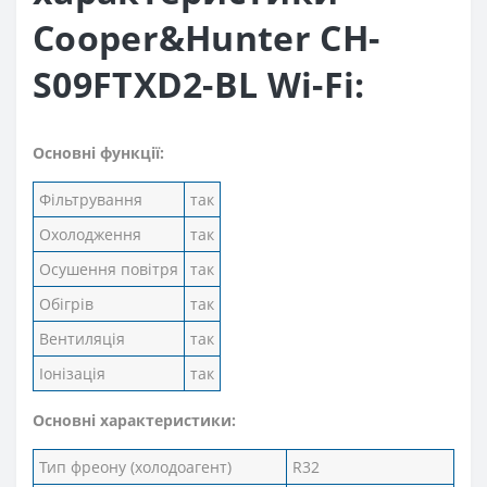
Cooper&Hunter CH-
S09FTXD2-BL Wi-Fi:
Основні функції:
Фільтрування
так
Охолодження
так
Осушення повітря
так
Обігрів
так
Вентиляція
так
Іонізація
так
Основні характеристики:
Тип фреону (холодоагент)
R32