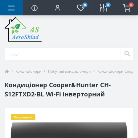
0
0
0
Кондиціонери
Побутові кондиціонери
Кондиціонери Cooper
Кондиціонер Cooper&Hunter CH-
S12FTXD2-BL Wi-Fi інверторний
Популярний