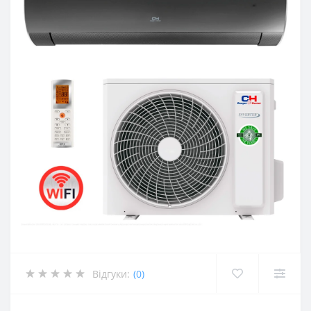
Відгуки:
(0)