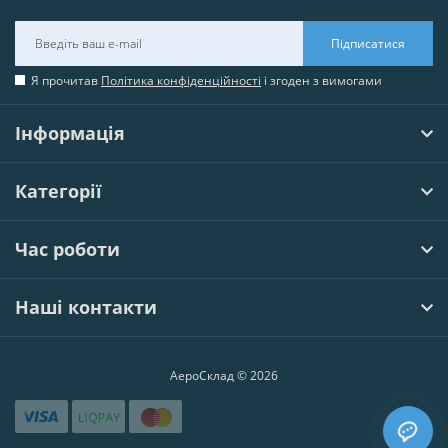
Підписатися
Я прочитав
Політика конфіденційності
і згоден з вимогами
Інформація
Категорії
Час роботи
Наші контакти
АероСклад © 2026