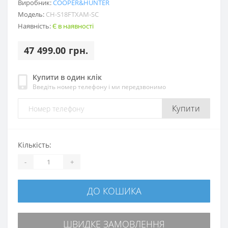
Виробник:
COOPER&HUNTER
Модель:
CH-S18FTXAM-SC
Наявність:
Є в наявності
47 499.00 грн.
Купити в один клік
Введіть номер телефону і ми передзвонимо
Купити
Кількість:
-
+
ДО КОШИКА
ШВИДКЕ ЗАМОВЛЕННЯ