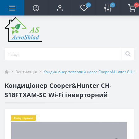
0
0
0
Вентиляція
Кондиціонер тепловий насос Cooper&Hunter CH-S18
Кондиціонер Cooper&Hunter CH-
S18FTXAM-SC Wi-Fi інверторний
Популярний