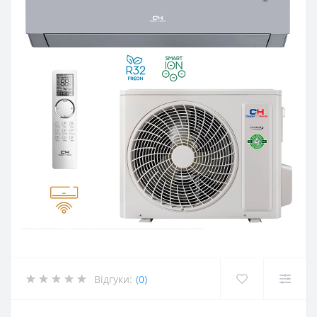
Відгуки:
(0)