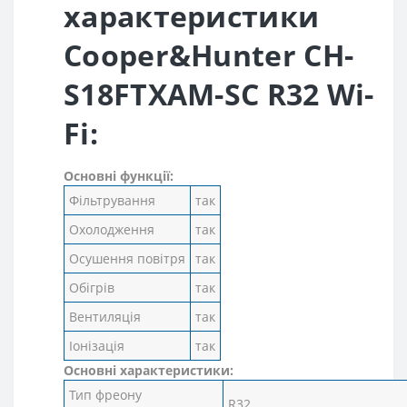
характеристики
Cooper&Hunter CH-
S18FTXAM-SC R32 Wi-
Fi:
Основні функції:
Фільтрування
так
Охолодження
так
Осушення повітря
так
Обігрів
так
Вентиляція
так
Іонізація
так
Основні характеристики:
Тип фреону
R32