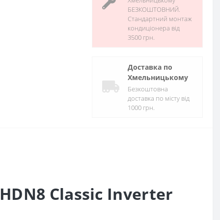
Хмельницькому
БЕЗКОШТОВНИЙ.
Стандартний монтаж
кондиціонера від
3500 грн.
Доставка по
Хмельницькому
Безкоштовна
доставка по місту від
1000 грн.
DN8 Classic Inverter