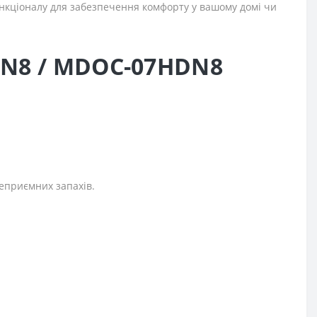
функціоналу для забезпечення комфорту у вашому домі чи
DN8 / MDOC-07HDN8
неприємних запахів.