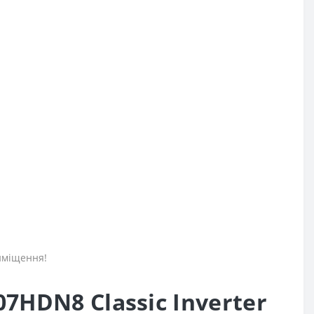
иміщення!
HDN8 Classic Inverter