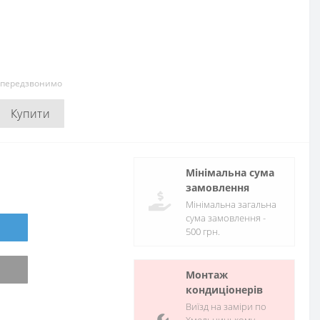
и передзвонимо
Купити
Мінімальна сума
замовлення
Мінімальна загальна
сума замовлення -
500 грн.
Монтаж
кондиціонерів
Виїзд на заміри по