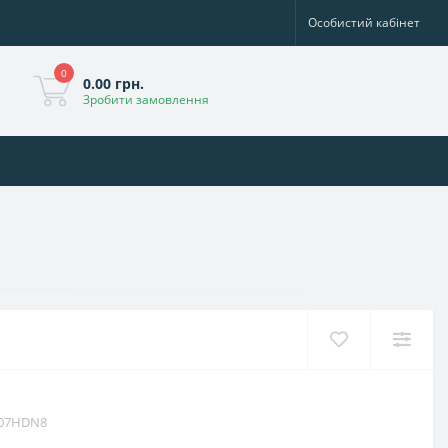
Особистий кабінет
0
0.00 грн.
Зробити замовлення
07HDN8