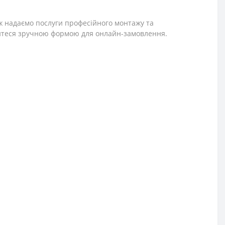
ж надаємо послуги професійного монтажу та
айтеся зручною формою для онлайн-замовлення.