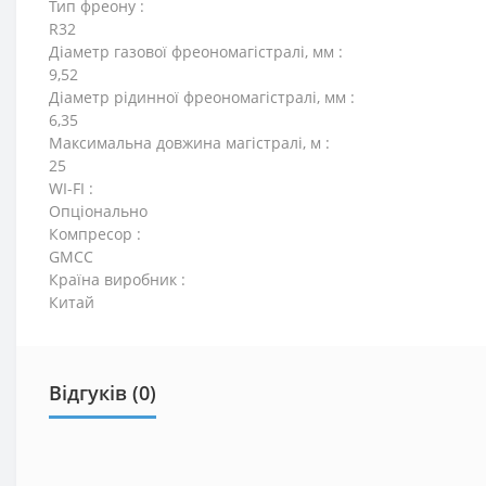
Тип фреону :
R32
Діаметр газової фреономагістралі, мм :
9,52
Діаметр рідинної фреономагістралі, мм :
6,35
Максимальна довжина магістралі, м :
25
WI-FI :
Опціонально
Компресор :
GMCC
Країна виробник :
Китай
Відгуків (0)