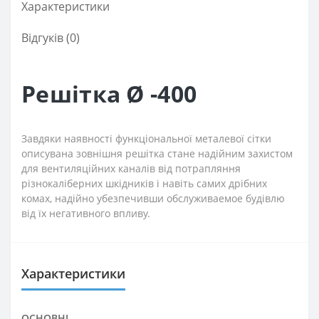
Характеристики
Відгуків (0)
Решітка Ø -400
Завдяки наявності функціональної металевої сітки
описувана зовнішня решітка стане надійним захистом
для вентиляційних каналів від потрапляння
різнокаліберних шкідників і навіть самих дрібних
комах, надійно убезпечивши обслуживаемое будівлю
від їх негативного впливу.
Характеристики
ОСНОВНІ