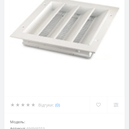
Відгуки:
(0)
Модель:
Артикул:
694946553