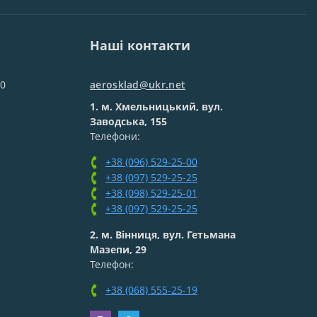
Наші контакти
00
aerosklad@ukr.net
1. м. Хмельницький, вул.
Заводська, 155
Телефони:
+38 (096) 529-25-00
+38 (097) 529-25-25
+38 (098) 529-25-01
+38 (097) 529-25-25
2. м. Вінниця, вул. Гетьмана
Мазепи, 29
Телефон:
+38 (068) 555-25-19