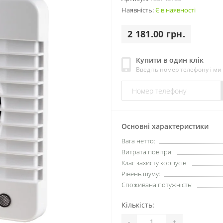
Наявність:
Є в наявності
2 181.00 грн.
Купити в один клік
Введіть номер телефону і м
Основні характеристики
Вага нетто:
Витрата повітря:
Клас захисту корпусів:
Рівень шуму:
Споживана потужність:
Кількість:
-
+