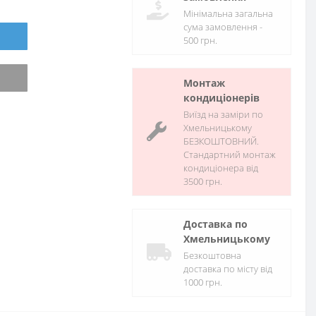
Мінімальна загальна
сума замовлення -
500 грн.
Монтаж
кондиціонерів
Виїзд на заміри по
Хмельницькому
БЕЗКОШТОВНИЙ.
Стандартний монтаж
кондиціонера від
3500 грн.
Доставка по
Хмельницькому
Безкоштовна
доставка по місту від
1000 грн.