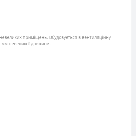
 невеликих приміщень. Вбудовується в вентиляційну
 мм невеликої довжини.