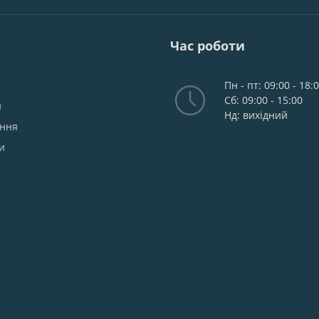
Час роботи
Пн - пт: 09:00 - 18:
Сб: 09:00 - 15:00
и
Нд: вихідний
ання
и