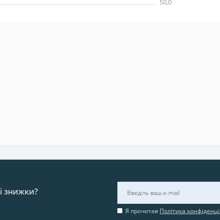
50,0
 і знижки?
Я прочитав
Політика конфіденці